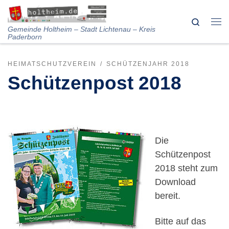
Skip to content
Search
Me
Gemeinde Holtheim – Stadt Lichtenau – Kreis
Paderborn
HEIMATSCHUTZVEREIN
SCHÜTZENJAHR 2018
Schützenpost 2018
Die
Schützenpost
2018 steht zum
Download
bereit.
Bitte auf das