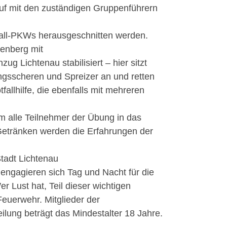
lauf mit den zuständigen Gruppenführern
all-PKWs herausgeschnitten werden.
enberg mit
 Lichtenau stabilisiert – hier sitzt
tungsscheren und Spreizer an und retten
allhilfe, die ebenfalls mit mehreren
m alle Teilnehmer der Übung in das
Getränken werden die Erfahrungen der
tadt Lichtenau
engagieren sich Tag und Nacht für die
r Lust hat, Teil dieser wichtigen
Feuerwehr. Mitglieder der
ilung beträgt das Mindestalter 18 Jahre.