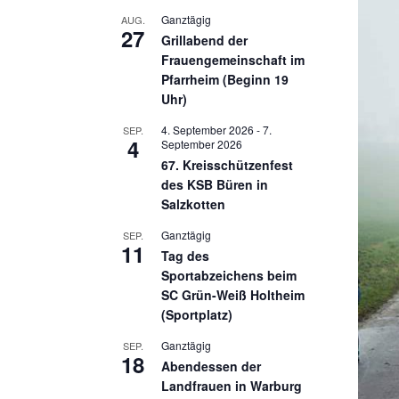
Ganztägig
AUG.
27
Grillabend der
Frauengemeinschaft im
Pfarrheim (Beginn 19
Uhr)
4. September 2026
-
7.
SEP.
4
September 2026
67. Kreisschützenfest
des KSB Büren in
Salzkotten
Ganztägig
SEP.
11
Tag des
Sportabzeichens beim
SC Grün-Weiß Holtheim
(Sportplatz)
Ganztägig
SEP.
18
Abendessen der
Landfrauen in Warburg