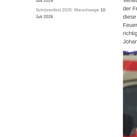
Verle
Juli 2026
der F
Schützenfest 2026: Marschwege
10.
diese
Juli 2026
Feuer
richt
Johann