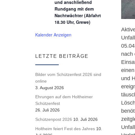
und anschließend
Rundgang mit dem
Nachtwächter (Abfahrt
18.30 Uhr, Grewe)
Aktiv
Kalender Anzeigen
Unfall
05.04
nach 
LETZTE BEITRÄGE
Einsa
einen
Bilder vom Schützenfest 2026 sind
und H
online
ereig
3. August 2026
täusc
Ehrungen auf dem Holtheimer
Lösch
Schützenfest
26. Juli 2026
benöt
zeitg
Schützenpost 2026
10. Juli 2026
Unfal
Holtheim feiert Fest des Jahres
10.