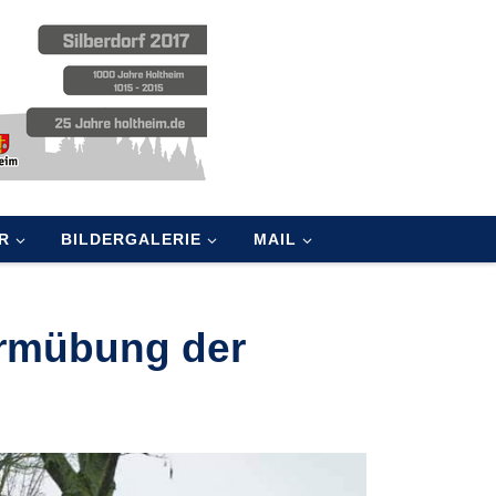
R
BILDERGALERIE
MAIL
larmübung der