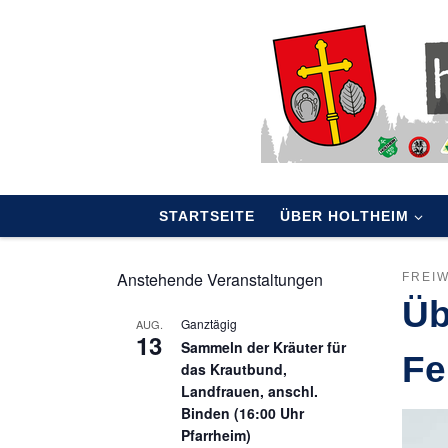
Skip to content
STARTSEITE
ÜBER HOLTHEIM
Anstehende Veranstaltungen
FREI
Üb
Ganztägig
AUG.
13
Sammeln der Kräuter für
Fe
das Krautbund,
Landfrauen, anschl.
Binden (16:00 Uhr
Pfarrheim)