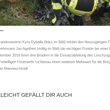
randmeisterin Kyra Dyballa (links im Bild) erklärt den Neuzugängen F
ehrmann Jan Agethen (mittig im Bild) die wichtigen Punkte bei einer 
tember 2018 ihren drei Brüdern in die Einsatzabteilung des Löschzuges
Freiwilligen Feuerwehr Lichtenau einen weiteren Mehrwert für die Bür
ian Manneschmidt
LLEICHT GEFÄLLT DIR AUCH