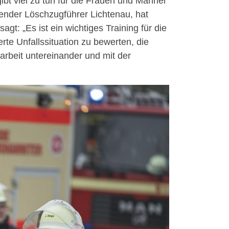
bt viel zu tun für die Frauen und Männer
etender Löschzugführer Lichtenau, hat
gt: „Es ist ein wichtiges Training für die
e Unfallssituation zu bewerten, die
rbeit untereinander und mit der