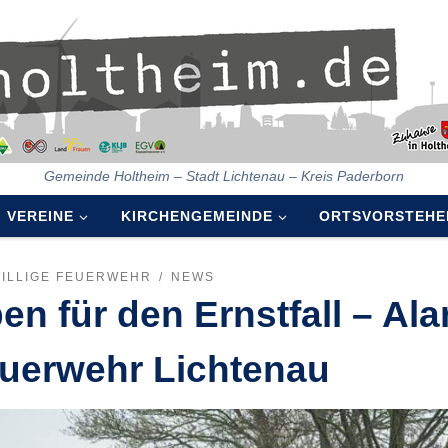
Gemeinde Holtheim – Stadt Lichtenau – Kreis Paderborn
VEREINE
KIRCHENGEMEINDE
ORTSVORSTEHE
WILLIGE FEUERWEHR
NEWS
en für den Ernstfall – A
uerwehr Lichtenau