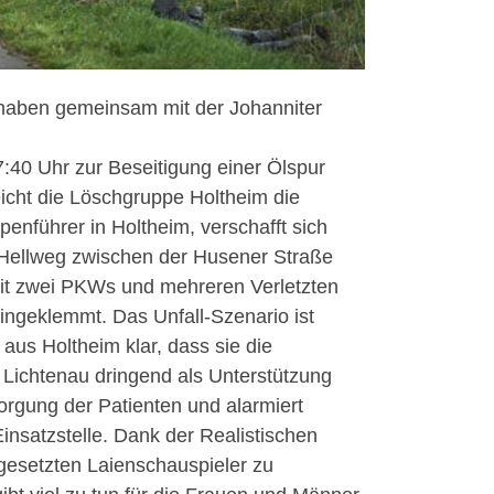
) haben gemeinsam mit der Johanniter
:40 Uhr zur Beseitigung einer Ölspur
eicht die Löschgruppe Holtheim die
penführer in Holtheim, verschafft sich
Hellweg zwischen der Husener Straße
mit zwei PKWs und mehreren Verletzten
ingeklemmt. Das Unfall-Szenario ist
aus Holtheim klar, dass sie die
ichtenau dringend als Unterstützung
rgung der Patienten und alarmiert
Einsatzstelle. Dank der Realistischen
ingesetzten Laienschauspieler zu