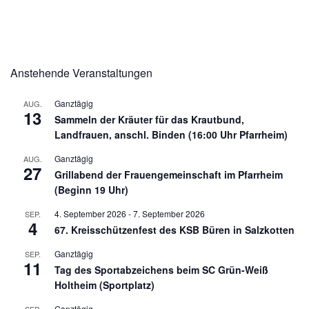
Anstehende Veranstaltungen
Ganztägig
AUG.
13
Sammeln der Kräuter für das Krautbund,
Landfrauen, anschl. Binden (16:00 Uhr Pfarrheim)
Ganztägig
AUG.
27
Grillabend der Frauengemeinschaft im Pfarrheim
(Beginn 19 Uhr)
4. September 2026
-
7. September 2026
SEP.
4
67. Kreisschützenfest des KSB Büren in Salzkotten
Ganztägig
SEP.
11
Tag des Sportabzeichens beim SC Grün-Weiß
Holtheim (Sportplatz)
Ganztägig
SEP.