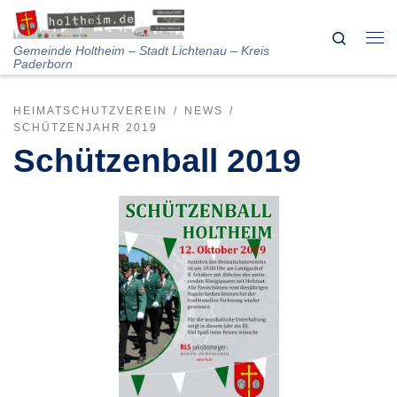
Skip to content
Search
Me
Gemeinde Holtheim – Stadt Lichtenau – Kreis
Paderborn
HEIMATSCHUTZVEREIN
NEWS
SCHÜTZENJAHR 2019
Schützenball 2019