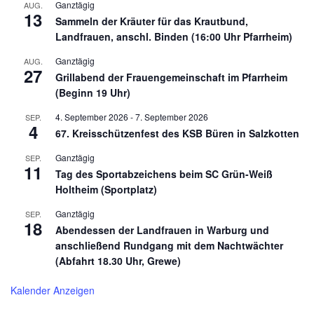
Ganztägig
AUG.
13
Sammeln der Kräuter für das Krautbund,
Landfrauen, anschl. Binden (16:00 Uhr Pfarrheim)
Ganztägig
AUG.
27
Grillabend der Frauengemeinschaft im Pfarrheim
(Beginn 19 Uhr)
4. September 2026
-
7. September 2026
SEP.
4
67. Kreisschützenfest des KSB Büren in Salzkotten
Ganztägig
SEP.
11
Tag des Sportabzeichens beim SC Grün-Weiß
Holtheim (Sportplatz)
Ganztägig
SEP.
18
Abendessen der Landfrauen in Warburg und
anschließend Rundgang mit dem Nachtwächter
(Abfahrt 18.30 Uhr, Grewe)
Kalender Anzeigen