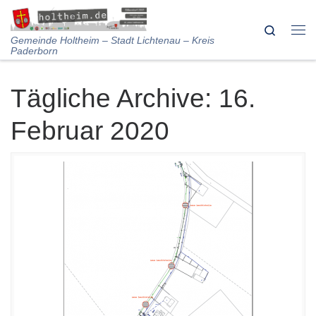
Skip to content
Search
Me
Gemeinde Holtheim – Stadt Lichtenau – Kreis
Paderborn
Tägliche Archive:
16.
Februar 2020