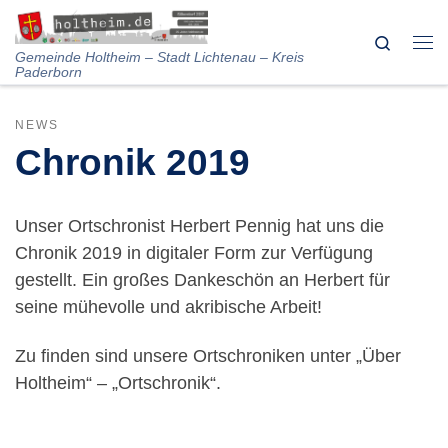
Skip to content
Search
Me
Gemeinde Holtheim – Stadt Lichtenau – Kreis
Paderborn
NEWS
Chronik 2019
Unser Ortschronist Herbert Pennig hat uns die
Chronik 2019 in digitaler Form zur Verfügung
gestellt. Ein großes Dankeschön an Herbert für
seine mühevolle und akribische Arbeit!
Zu finden sind unsere Ortschroniken unter „Über
Holtheim“ – „Ortschronik“.