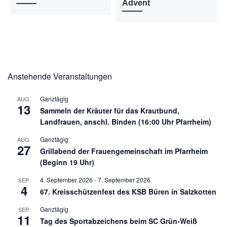
Advent
Anstehende Veranstaltungen
Ganztägig
AUG.
13
Sammeln der Kräuter für das Krautbund,
Landfrauen, anschl. Binden (16:00 Uhr Pfarrheim)
Ganztägig
AUG.
27
Grillabend der Frauengemeinschaft im Pfarrheim
(Beginn 19 Uhr)
4. September 2026
-
7. September 2026
SEP.
4
67. Kreisschützenfest des KSB Büren in Salzkotten
Ganztägig
SEP.
11
Tag des Sportabzeichens beim SC Grün-Weiß