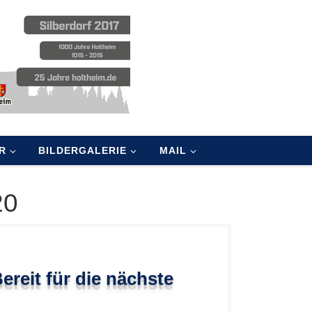
R
BILDERGALERIE
MAIL
20
ereit für die nächste