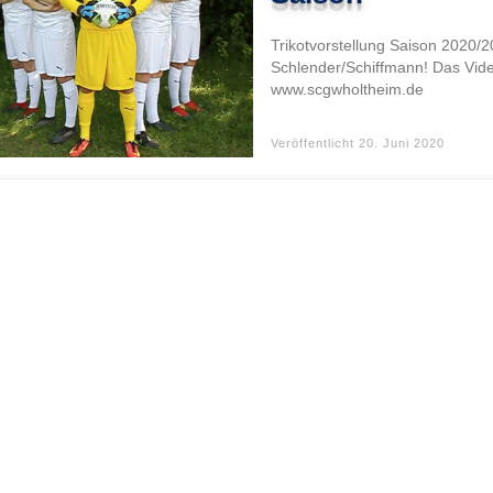
Trikotvorstellung Saison 2020/2
Schlender/Schiffmann! Das Video 
www.scgwholtheim.de
Veröffentlicht
20. Juni 2020