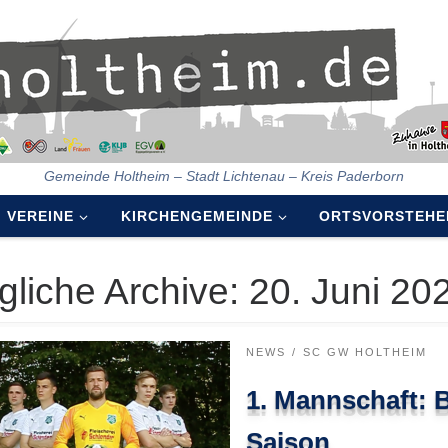
Gemeinde Holtheim – Stadt Lichtenau – Kreis Paderborn
VEREINE
KIRCHENGEMEINDE
ORTSVORSTEHE
gliche Archive:
20. Juni 20
NEWS
SC GW HOLTHEIM
1. Mannschaft: B
Saison