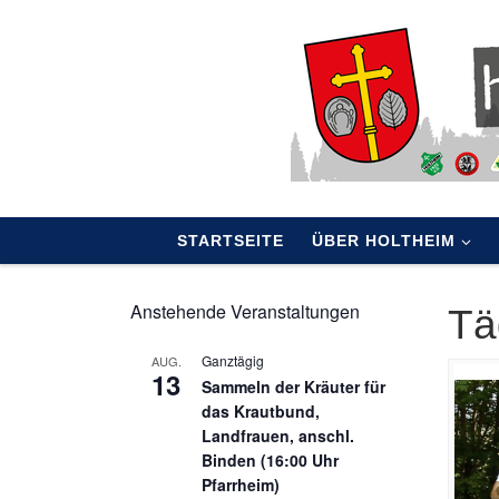
Skip to content
STARTSEITE
ÜBER HOLTHEIM
Anstehende Veranstaltungen
Tä
Ganztägig
AUG.
13
Sammeln der Kräuter für
das Krautbund,
Landfrauen, anschl.
Binden (16:00 Uhr
Pfarrheim)