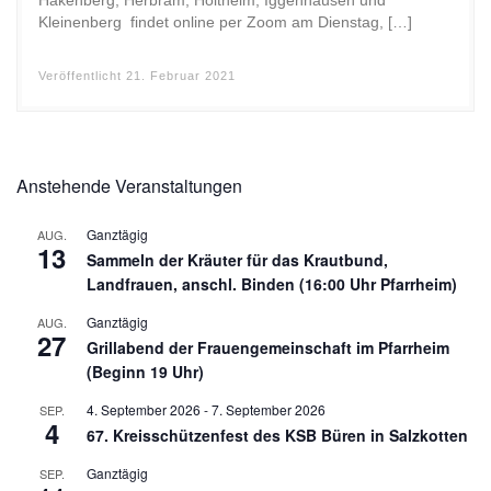
Hakenberg, Herbram, Holtheim, Iggenhausen und
Kleinenberg findet online per Zoom am Dienstag, […]
Veröffentlicht
21. Februar 2021
Anstehende Veranstaltungen
Ganztägig
AUG.
13
Sammeln der Kräuter für das Krautbund,
Landfrauen, anschl. Binden (16:00 Uhr Pfarrheim)
Ganztägig
AUG.
27
Grillabend der Frauengemeinschaft im Pfarrheim
(Beginn 19 Uhr)
4. September 2026
-
7. September 2026
SEP.
4
67. Kreisschützenfest des KSB Büren in Salzkotten
Ganztägig
SEP.