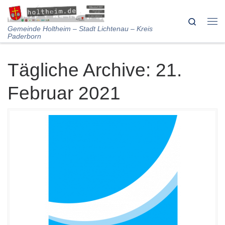
Skip to content
Search
Me
Gemeinde Holtheim – Stadt Lichtenau – Kreis
Paderborn
Tägliche Archive:
21.
Februar 2021