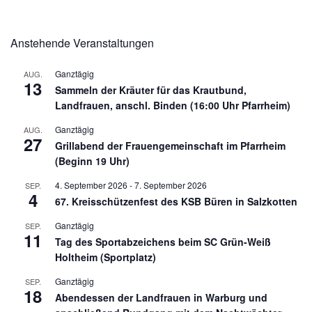
Anstehende Veranstaltungen
Ganztägig
AUG.
13
Sammeln der Kräuter für das Krautbund,
Landfrauen, anschl. Binden (16:00 Uhr Pfarrheim)
Ganztägig
AUG.
27
Grillabend der Frauengemeinschaft im Pfarrheim
(Beginn 19 Uhr)
4. September 2026
-
7. September 2026
SEP.
4
67. Kreisschützenfest des KSB Büren in Salzkotten
Ganztägig
SEP.
11
Tag des Sportabzeichens beim SC Grün-Weiß
Holtheim (Sportplatz)
Ganztägig
SEP.
18
Abendessen der Landfrauen in Warburg und