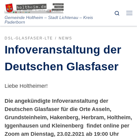
Skip to content
Search
Me
Gemeinde Holtheim – Stadt Lichtenau – Kreis
Paderborn
DSL-GLASFASER-LTE
NEWS
Infoveranstaltung der
Deutschen Glasfaser
Liebe Holtheimer!
Die angekündigte Infoveranstaltung der
Deutschen Glasfaser für die Orte Asseln,
Grundsteinheim, Hakenberg, Herbram, Holtheim,
Iggenhausen und Kleinenberg
findet online per
Zoom am Dienstag, 23.02.2021 ab 19:00 Uhr