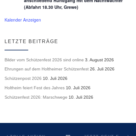
anschließend Rundgang mit dem Nachtwächter
(Abfahrt 18.30 Uhr, Grewe)
Kalender Anzeigen
LETZTE BEITRÄGE
Bilder vom Schützenfest 2026 sind online
3. August 2026
Ehrungen auf dem Holtheimer Schützenfest
26. Juli 2026
Schützenpost 2026
10. Juli 2026
Holtheim feiert Fest des Jahres
10. Juli 2026
Schützenfest 2026: Marschwege
10. Juli 2026
Beitragsnavigation
Vorheriger Beitrag
Nä