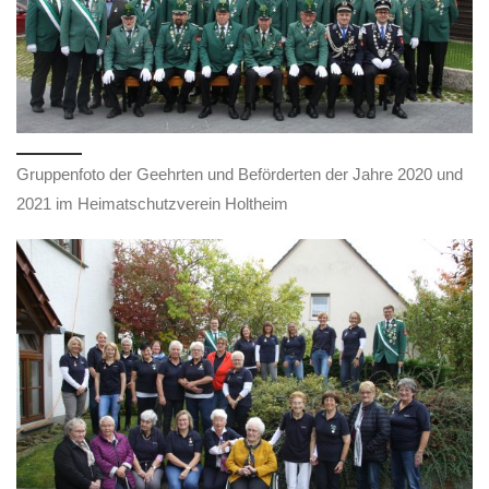
Gruppenfoto der Geehrten und Beförderten der Jahre 2020 und
2021 im Heimatschutzverein Holtheim