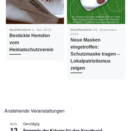
Veröffentlicht
1. Mai 2018
Veröffentlicht
29. September
2020
Bestickte Hemden
Neue Masken
vom
eingetroffen:
Heimatschutzverein
Schutzmaske tragen –
Lokalpatriotismus
zeigen
Anstehende Veranstaltungen
Ganztägig
AUG.
13
Sammeln der Kräuter für das Krautbund,