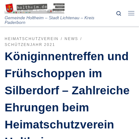
Skip to content
Search
Me
Gemeinde Holtheim – Stadt Lichtenau – Kreis
Paderborn
HEIMATSCHUTZVEREIN
NEWS
SCHÜTZENJAHR 2021
Königinnentreffen und
Frühschoppen im
Silberdorf – Zahlreiche
Ehrungen beim
Heimatschutzverein