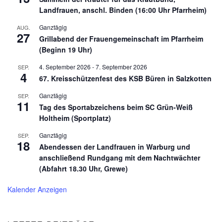
Landfrauen, anschl. Binden (16:00 Uhr Pfarrheim)
Ganztägig
AUG.
27
Grillabend der Frauengemeinschaft im Pfarrheim
(Beginn 19 Uhr)
4. September 2026
-
7. September 2026
SEP.
4
67. Kreisschützenfest des KSB Büren in Salzkotten
Ganztägig
SEP.
11
Tag des Sportabzeichens beim SC Grün-Weiß
Holtheim (Sportplatz)
Ganztägig
SEP.
18
Abendessen der Landfrauen in Warburg und
anschließend Rundgang mit dem Nachtwächter
(Abfahrt 18.30 Uhr, Grewe)
Kalender Anzeigen