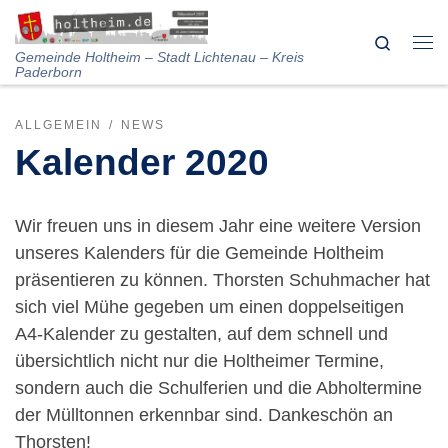
Skip to content
Search
Me
Gemeinde Holtheim – Stadt Lichtenau – Kreis
Paderborn
ALLGEMEIN
NEWS
Kalender 2020
Wir freuen uns in diesem Jahr eine weitere Version
unseres Kalenders für die Gemeinde Holtheim
präsentieren zu können. Thorsten Schuhmacher hat
sich viel Mühe gegeben um einen doppelseitigen
A4-Kalender zu gestalten, auf dem schnell und
übersichtlich nicht nur die Holtheimer Termine,
sondern auch die Schulferien und die Abholtermine
der Mülltonnen erkennbar sind. Dankeschön an
Thorsten!