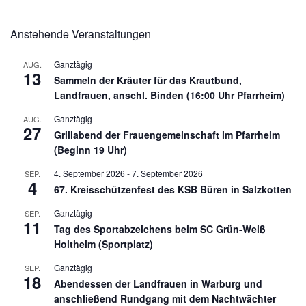
Anstehende Veranstaltungen
Ganztägig
AUG.
13
Sammeln der Kräuter für das Krautbund,
Landfrauen, anschl. Binden (16:00 Uhr Pfarrheim)
Ganztägig
AUG.
27
Grillabend der Frauengemeinschaft im Pfarrheim
(Beginn 19 Uhr)
4. September 2026
-
7. September 2026
SEP.
4
67. Kreisschützenfest des KSB Büren in Salzkotten
Ganztägig
SEP.
11
Tag des Sportabzeichens beim SC Grün-Weiß
Holtheim (Sportplatz)
Ganztägig
SEP.
18
Abendessen der Landfrauen in Warburg und
anschließend Rundgang mit dem Nachtwächter