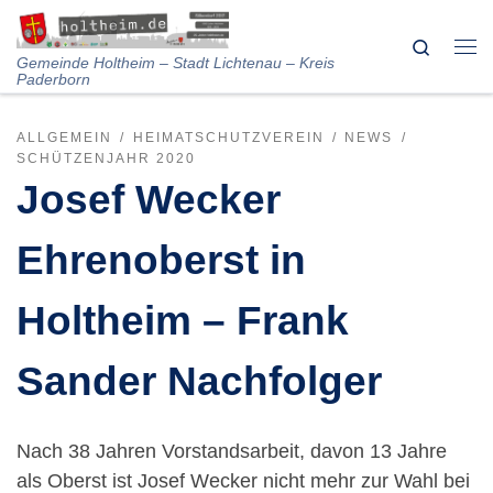
Skip to content
Search
Me
Gemeinde Holtheim – Stadt Lichtenau – Kreis
Paderborn
ALLGEMEIN
HEIMATSCHUTZVEREIN
NEWS
SCHÜTZENJAHR 2020
Josef Wecker
Ehrenoberst in
Holtheim – Frank
Sander Nachfolger
Nach 38 Jahren Vorstandsarbeit, davon 13 Jahre
als Oberst ist Josef Wecker nicht mehr zur Wahl bei