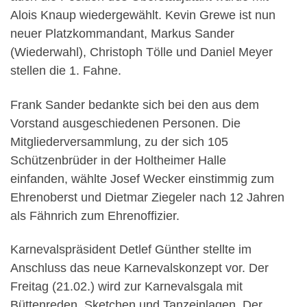
Alois Knaup wiedergewählt. Kevin Grewe ist nun
neuer Platzkommandant, Markus Sander
(Wiederwahl), Christoph Tölle und Daniel Meyer
stellen die 1. Fahne.
Frank Sander bedankte sich bei den aus dem
Vorstand ausgeschiedenen Personen. Die
Mitgliederversammlung, zu der sich 105
Schützenbrüder in der Holtheimer Halle
einfanden, wählte Josef Wecker einstimmig zum
Ehrenoberst und Dietmar Ziegeler nach 12 Jahren
als Fähnrich zum Ehrenoffizier.
Karnevalspräsident Detlef Günther stellte im
Anschluss das neue Karnevalskonzept vor. Der
Freitag (21.02.) wird zur Karnevalsgala mit
Büttenreden, Sketchen und Tanzeinlagen. Der