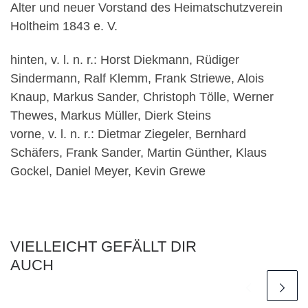
Alter und neuer Vorstand des Heimatschutzverein
Holtheim 1843 e. V.
hinten, v. l. n. r.: Horst Diekmann, Rüdiger
Sindermann, Ralf Klemm, Frank Striewe, Alois
Knaup, Markus Sander, Christoph Tölle, Werner
Thewes, Markus Müller, Dierk Steins
vorne, v. l. n. r.: Dietmar Ziegeler, Bernhard
Schäfers, Frank Sander, Martin Günther, Klaus
Gockel, Daniel Meyer, Kevin Grewe
VIELLEICHT GEFÄLLT DIR
AUCH