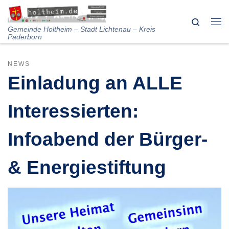
Skip to content
Search
Me
Gemeinde Holtheim – Stadt Lichtenau – Kreis
Paderborn
NEWS
Einladung an ALLE
Interessierten:
Infoabend der Bürger-
& Energiestiftung