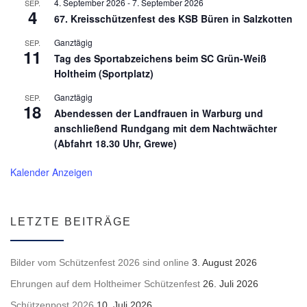
4. September 2026
-
7. September 2026
SEP.
4
67. Kreisschützenfest des KSB Büren in Salzkotten
Ganztägig
SEP.
11
Tag des Sportabzeichens beim SC Grün-Weiß
Holtheim (Sportplatz)
Ganztägig
SEP.
18
Abendessen der Landfrauen in Warburg und
anschließend Rundgang mit dem Nachtwächter
(Abfahrt 18.30 Uhr, Grewe)
Kalender Anzeigen
LETZTE BEITRÄGE
Bilder vom Schützenfest 2026 sind online
3. August 2026
Ehrungen auf dem Holtheimer Schützenfest
26. Juli 2026
Schützenpost 2026
10. Juli 2026