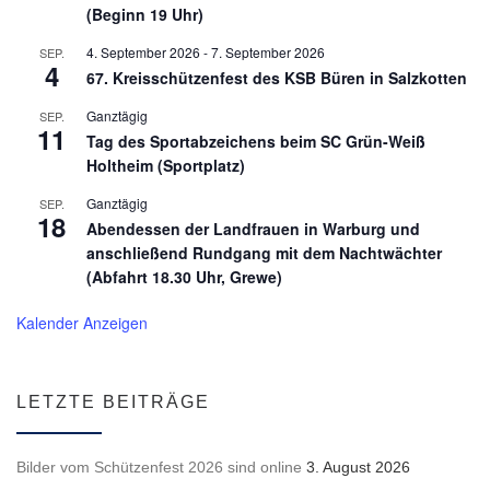
(Beginn 19 Uhr)
4. September 2026
-
7. September 2026
SEP.
4
67. Kreisschützenfest des KSB Büren in Salzkotten
Ganztägig
SEP.
11
Tag des Sportabzeichens beim SC Grün-Weiß
Holtheim (Sportplatz)
Ganztägig
SEP.
18
Abendessen der Landfrauen in Warburg und
anschließend Rundgang mit dem Nachtwächter
(Abfahrt 18.30 Uhr, Grewe)
Kalender Anzeigen
LETZTE BEITRÄGE
Bilder vom Schützenfest 2026 sind online
3. August 2026