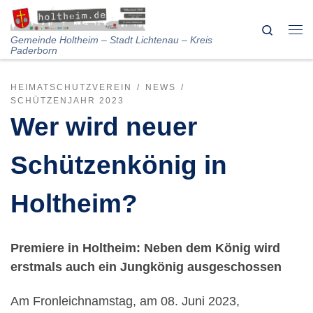
Skip to content
Search
Me
Gemeinde Holtheim – Stadt Lichtenau – Kreis
Paderborn
HEIMATSCHUTZVEREIN
NEWS
SCHÜTZENJAHR 2023
Wer wird neuer
Schützenkönig in
Holtheim?
Premiere in Holtheim: Neben dem König wird
erstmals auch ein Jungkönig ausgeschossen
Am Fronleichnamstag, am 08. Juni 2023,