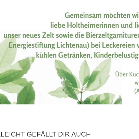
LLEICHT GEFÄLLT DIR AUCH