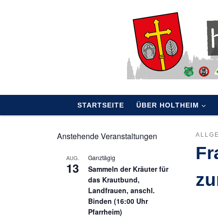
Skip to content
STARTSEITE
ÜBER HOLTHEIM
Anstehende Veranstaltungen
ALLG
Fr
Ganztägig
AUG.
13
Sammeln der Kräuter für
zu
das Krautbund,
Landfrauen, anschl.
Binden (16:00 Uhr
Pfarrheim)