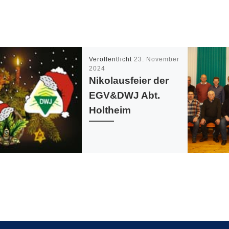
Veröffentlicht
23. November
2024
Nikolausfeier der
EGV&DWJ Abt.
Holtheim