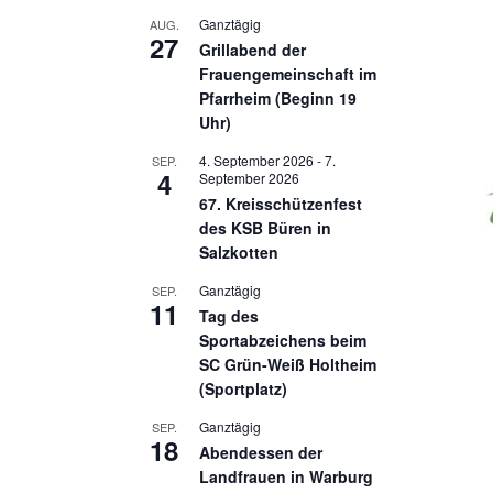
Ganztägig
AUG.
27
Grillabend der
Frauengemeinschaft im
Pfarrheim (Beginn 19
Uhr)
4. September 2026
-
7.
SEP.
4
September 2026
67. Kreisschützenfest
des KSB Büren in
Salzkotten
Ganztägig
SEP.
11
Tag des
Sportabzeichens beim
SC Grün-Weiß Holtheim
(Sportplatz)
Ganztägig
SEP.
18
Abendessen der
Landfrauen in Warburg