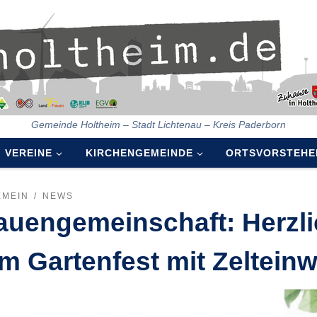
Gemeinde Holtheim – Stadt Lichtenau – Kreis Paderborn
VEREINE
KIRCHENGEMEINDE
ORTSVORSTEHE
EMEIN
NEWS
auengemeinschaft: Herzl
m Gartenfest mit Zeltein