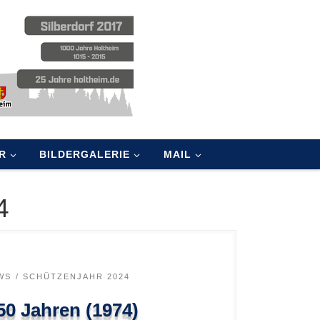
R
BILDERGALERIE
MAIL
4
WS
SCHÜTZENJAHR 2024
50 Jahren (1974)