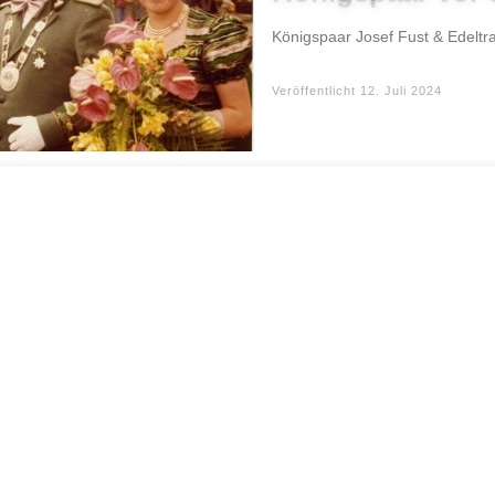
Königspaar Josef Fust & Edeltr
Veröffentlicht
12. Juli 2024