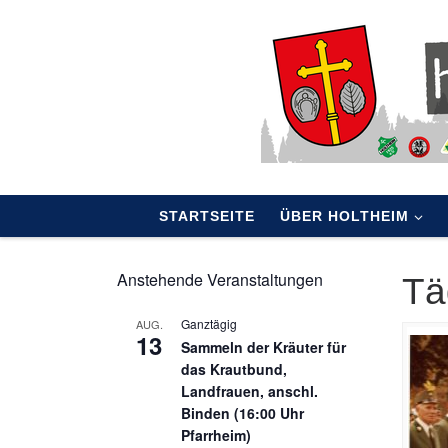
Skip to content
STARTSEITE
ÜBER HOLTHEIM
Anstehende Veranstaltungen
Tä
Ganztägig
AUG.
13
Sammeln der Kräuter für
das Krautbund,
Landfrauen, anschl.
Binden (16:00 Uhr
Pfarrheim)