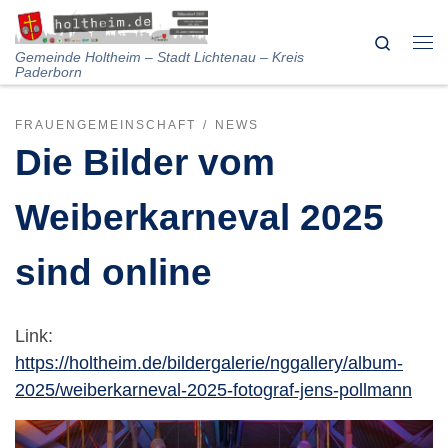
Skip to content
Search
Me
Gemeinde Holtheim – Stadt Lichtenau – Kreis
Paderborn
FRAUENGEMEINSCHAFT
NEWS
Die Bilder vom
Weiberkarneval 2025
sind online
Link:
https://holtheim.de/bildergalerie/nggallery/album-
2025/weiberkarneval-2025-fotograf-jens-pollmann