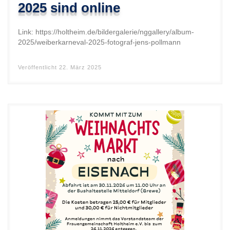
2025 sind online
Link: https://holtheim.de/bildergalerie/nggallery/album-
2025/weiberkarneval-2025-fotograf-jens-pollmann
Veröffentlicht
22. März 2025