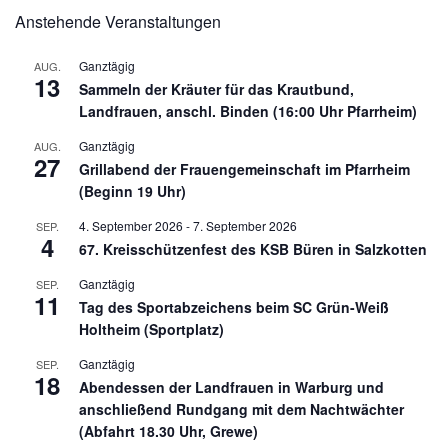
Anstehende Veranstaltungen
Ganztägig
AUG.
13
Sammeln der Kräuter für das Krautbund,
Landfrauen, anschl. Binden (16:00 Uhr Pfarrheim)
Ganztägig
AUG.
27
Grillabend der Frauengemeinschaft im Pfarrheim
(Beginn 19 Uhr)
4. September 2026
-
7. September 2026
SEP.
4
67. Kreisschützenfest des KSB Büren in Salzkotten
Ganztägig
SEP.
11
Tag des Sportabzeichens beim SC Grün-Weiß
Holtheim (Sportplatz)
Ganztägig
SEP.
18
Abendessen der Landfrauen in Warburg und
anschließend Rundgang mit dem Nachtwächter
(Abfahrt 18.30 Uhr, Grewe)