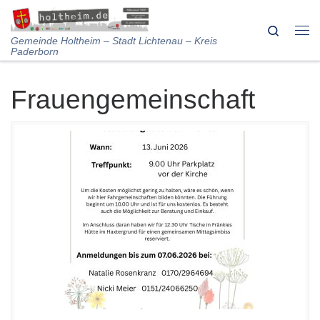
Skip to content
Search
Me
Gemeinde Holtheim – Stadt Lichtenau – Kreis
Paderborn
Frauengemeinschaft